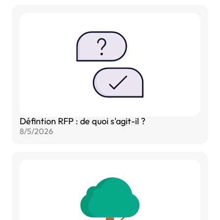
Défintion RFP : de quoi s'agit-il ?
8/5/2026