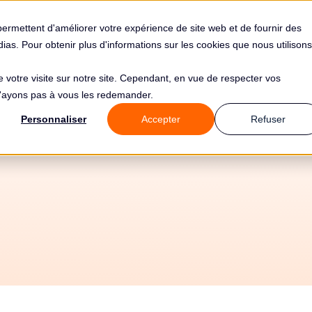
s
Solutions
Tarifs
Clients
Ressources
permettent d'améliorer votre expérience de site web et de fournir des
édias. Pour obtenir plus d'informations sur les cookies que nous utilisons
de votre visite sur notre site. Cependant, en vue de respecter vos
 n'ayons pas à vous les redemander.
Personnaliser
Accepter
Refuser
25/6/2026
Tous les guides
🎓 Sensibilisation