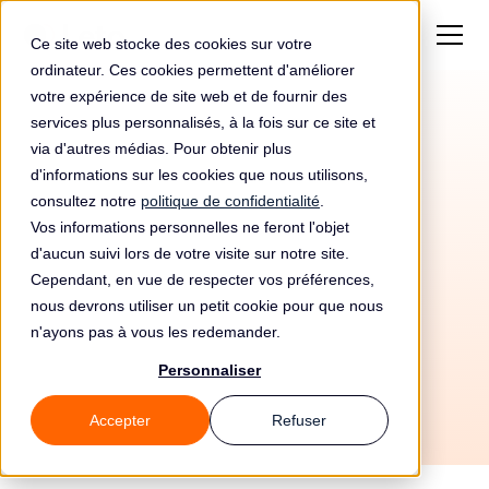
Ce site web stocke des cookies sur votre
ordinateur. Ces cookies permettent d'améliorer
votre expérience de site web et de fournir des
services plus personnalisés, à la fois sur ce site et
via d'autres médias. Pour obtenir plus
d'informations sur les cookies que nous utilisons,
consultez notre
politique de confidentialité
.
Vos informations personnelles ne feront l'objet
d'aucun suivi lors de votre visite sur notre site.
Cependant, en vue de respecter vos préférences,
1/6/2026
nous devrons utiliser un petit cookie pour que nous
n'ayons pas à vous les redemander.
Tous les guides
⚙️ Mise en oeuvre
🎓 Sensibilisation
Personnaliser
Accepter
Refuser