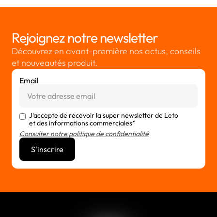
Rejoignez notre newsletter
Découvrez en avant-première nos actus, conseils
et nouveautés produit.
Email
J'accepte de recevoir la super newsletter de Leto
et des informations commerciales*
Consulter notre politique de confidentialité