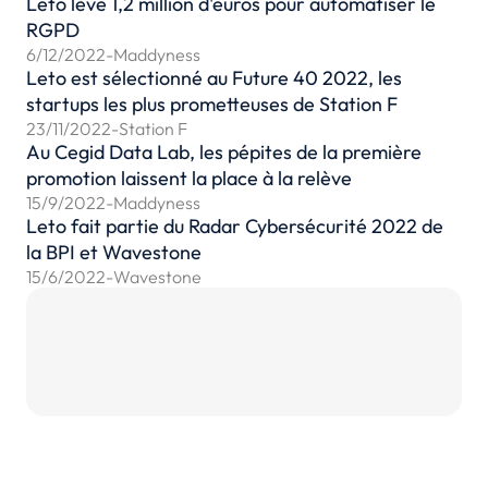
Leto lève 1,2 million d'euros pour automatiser le
RGPD
6/12/2022
-
Maddyness
Leto est sélectionné au Future 40 2022, les
startups les plus prometteuses de Station F
23/11/2022
-
Station F
Au Cegid Data Lab, les pépites de la première
promotion laissent la place à la relève
15/9/2022
-
Maddyness
Leto fait partie du Radar Cybersécurité 2022 de
la BPI et Wavestone
15/6/2022
-
Wavestone