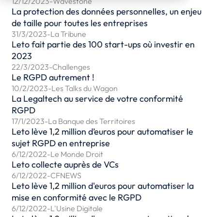
12/12/2023
-
Wavestone
La protection des données personnelles, un enjeu
de taille pour toutes les entreprises
31/3/2023
-
La Tribune
Leto fait partie des 100 start-ups où investir en
2023
22/3/2023
-
Challenges
Le RGPD autrement !
10/2/2023
-
Les Talks du Wagon
La Legaltech au service de votre conformité
RGPD
17/1/2023
-
La Banque des Territoires
Leto lève 1,2 million d’euros pour automatiser le
sujet RGPD en entreprise
6/12/2022
-
Le Monde Droit
Leto collecte auprès de VCs
6/12/2022
-
CFNEWS
Leto lève 1,2 million d'euros pour automatiser la
mise en conformité avec le RGPD
6/12/2022
-
L'Usine Digitale