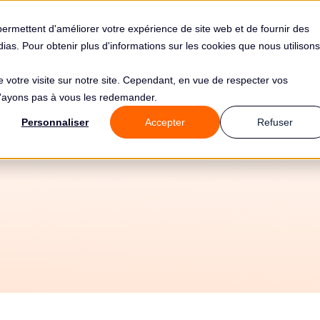
s
Solutions
Tarifs
Clients
Ressources
permettent d'améliorer votre expérience de site web et de fournir des
édias. Pour obtenir plus d'informations sur les cookies que nous utilisons
de votre visite sur notre site. Cependant, en vue de respecter vos
 n'ayons pas à vous les redemander.
Personnaliser
Accepter
Refuser
22/6/2026
Tous les guides
⚙️ Mise en oeuvre