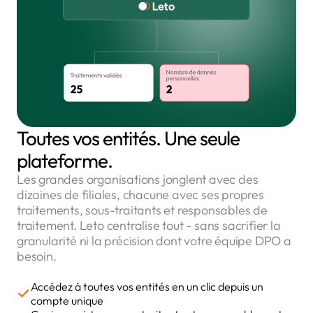
Toutes vos entités. Une seule
plateforme.
Les grandes organisations jonglent avec des
dizaines de filiales, chacune avec ses propres
traitements, sous-traitants et responsables de
traitement. Leto centralise tout - sans sacrifier la
granularité ni la précision dont votre équipe DPO a
besoin.
Accédez à toutes vos entités en un clic depuis un
compte unique