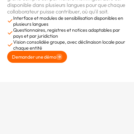
disponible dans plusieurs langues pour que chaque
collaborateur puisse contribuer, où qu'il soit.
Interface et modules de sensibilisation disponibles en
plusieurs langues
Questionnaires, registres et notices adaptables par
pays et par juridiction
Vision consolidée groupe, avec déclinaison locale pour
chaque entité
Demander une démo
Questions fréquemment posées
Vous avez encore des questions? Contactez-nous!
Nous serons ravis de vous aider.