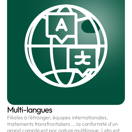
Multi-langues
Filiales à l'étranger, équipes internationales,
traitements transfrontaliers ... la conformité d'un
grand compte est par nature multilingue. Leto est