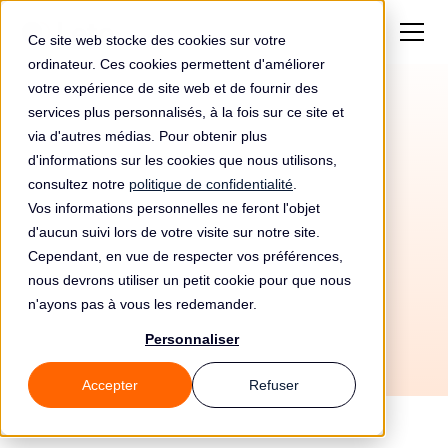
Ce site web stocke des cookies sur votre
ordinateur. Ces cookies permettent d'améliorer
votre expérience de site web et de fournir des
services plus personnalisés, à la fois sur ce site et
via d'autres médias. Pour obtenir plus
d'informations sur les cookies que nous utilisons,
consultez notre
politique de confidentialité
.
Vos informations personnelles ne feront l'objet
d'aucun suivi lors de votre visite sur notre site.
25/5/2026
Cependant, en vue de respecter vos préférences,
Tous les guides
No items found.
nous devrons utiliser un petit cookie pour que nous
n'ayons pas à vous les redemander.
Personnaliser
Accepter
Refuser