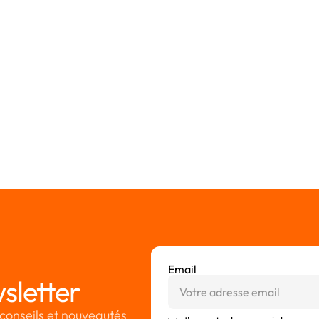
Email
sletter
conseils et nouveautés