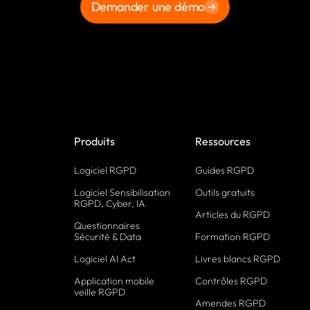
Demander une démo
Produits
Ressources
Logiciel RGPD
Guides RGPD
Logiciel Sensibilisation
Outils gratuits
RGPD, Cyber, IA
Articles du RGPD
Questionnaires
Sécurité & Data
Formation RGPD
Logiciel AI Act
Livres blancs RGPD
Application mobile
Contrôles RGPD
veille RGPD
Amendes RGPD