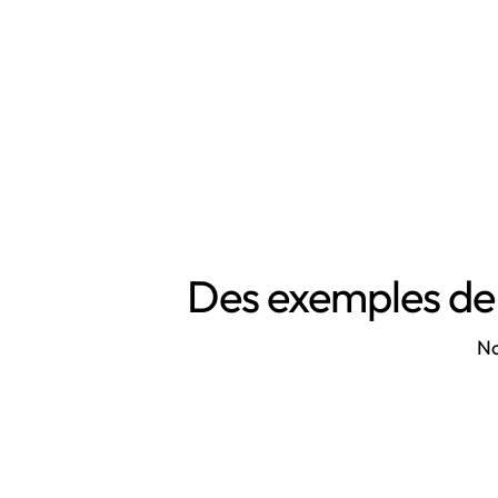
l'article 63
Des exemples de 
No