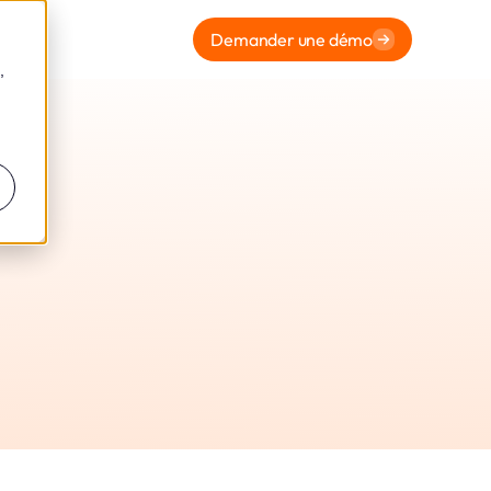
Demander une démo
,
nt