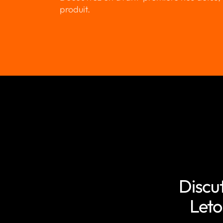
produit.
Discu
Leto