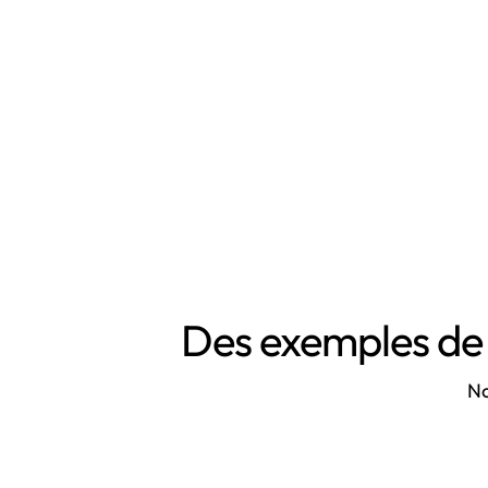
Des exemples de 
No