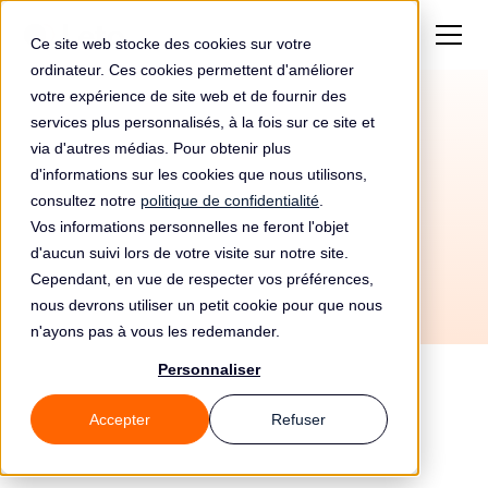
Ce site web stocke des cookies sur votre
ordinateur. Ces cookies permettent d'améliorer
votre expérience de site web et de fournir des
services plus personnalisés, à la fois sur ce site et
Article 40 RGPD
via d'autres médias. Pour obtenir plus
Codes de conduite
d'informations sur les cookies que nous utilisons,
consultez notre
politique de confidentialité
.
Vos informations personnelles ne feront l'objet
Chapitre 4 - Responsable du traitement et sous-
d'aucun suivi lors de votre visite sur notre site.
traitant
Cependant, en vue de respecter vos préférences,
nous devrons utiliser un petit cookie pour que nous
n'ayons pas à vous les redemander.
Personnaliser
Accepter
Refuser