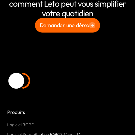
comment Leto peut vous simplifier
votre quotidien
Demander une démo
Produits
Logiciel RGPD
Logiciel Sensibilisation RGPD, Cyber, IA