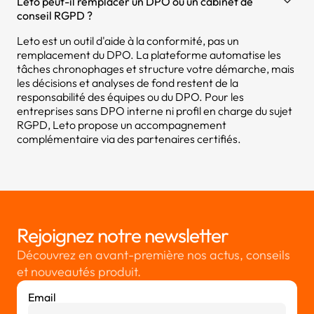
Leto peut-il remplacer un DPO ou un cabinet de
conseil RGPD ?
Leto est un outil d'aide à la conformité, pas un
remplacement du DPO. La plateforme automatise les
tâches chronophages et structure votre démarche, mais
les décisions et analyses de fond restent de la
responsabilité des équipes ou du DPO. Pour les
entreprises sans DPO interne ni profil en charge du sujet
RGPD, Leto propose un accompagnement
complémentaire via des partenaires certifiés.
Rejoignez notre newsletter
Découvrez en avant-première nos actus, conseils
et nouveautés produit.
Email