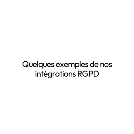
traitement de données personnelles
Le suivi des DPA de vos sous-traitants
Demander une démo
Quelques exemples de nos
intégrations RGPD