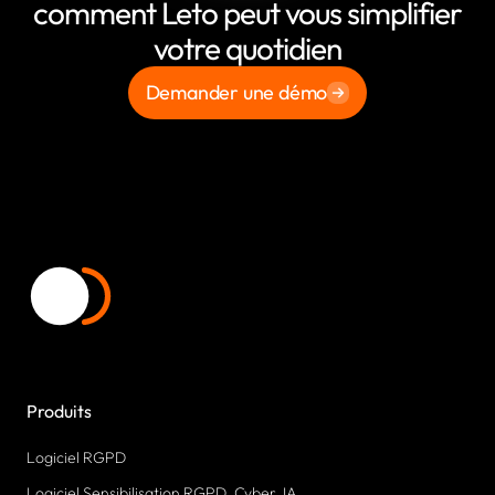
comment Leto peut vous simplifier
votre quotidien
Demander une démo
Produits
Logiciel RGPD
Logiciel Sensibilisation RGPD, Cyber, IA