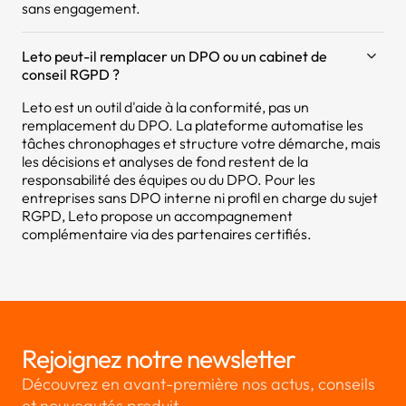
sans engagement.
Leto peut-il remplacer un DPO ou un cabinet de
conseil RGPD ?
Leto est un outil d'aide à la conformité, pas un
remplacement du DPO. La plateforme automatise les
tâches chronophages et structure votre démarche, mais
les décisions et analyses de fond restent de la
responsabilité des équipes ou du DPO. Pour les
entreprises sans DPO interne ni profil en charge du sujet
RGPD, Leto propose un accompagnement
complémentaire via des partenaires certifiés.
Rejoignez notre newsletter
Découvrez en avant-première nos actus, conseils
et nouveautés produit.