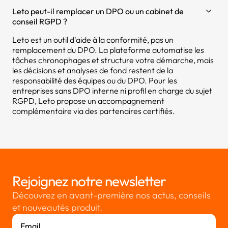
Leto peut-il remplacer un DPO ou un cabinet de
conseil RGPD ?
Leto est un outil d'aide à la conformité, pas un
remplacement du DPO. La plateforme automatise les
tâches chronophages et structure votre démarche, mais
les décisions et analyses de fond restent de la
responsabilité des équipes ou du DPO. Pour les
entreprises sans DPO interne ni profil en charge du sujet
RGPD, Leto propose un accompagnement
complémentaire via des partenaires certifiés.
Rejoignez notre newsletter
Découvrez en avant-première nos actus, conseils
et nouveautés produit.
Email