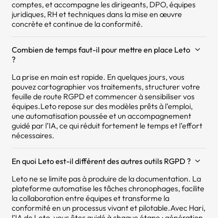
comptes, et accompagne les dirigeants, DPO, équipes
juridiques, RH et techniques dans la mise en œuvre
concrète et continue de la conformité.
Combien de temps faut-il pour mettre en place Leto
?
La prise en main est rapide. En quelques jours, vous
pouvez cartographier vos traitements, structurer votre
feuille de route RGPD et commencer à sensibiliser vos
équipes.Leto repose sur des modèles prêts à l’emploi,
une automatisation poussée et un accompagnement
guidé par l’IA, ce qui réduit fortement le temps et l’effort
nécessaires.
En quoi Leto est-il différent des autres outils RGPD ?
Leto ne se limite pas à produire de la documentation. La
plateforme automatise les tâches chronophages, facilite
la collaboration entre équipes et transforme la
conformité en un processus vivant et pilotable.Avec Hari,
l’IA de Leto, vous êtes guidé à chaque étape : génération