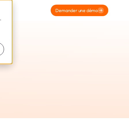
Demander une démo
,
tériel