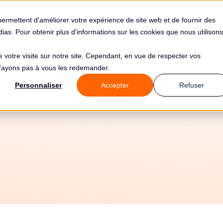
s
Solutions
Tarifs
Clients
Ressources
permettent d'améliorer votre expérience de site web et de fournir des
édias. Pour obtenir plus d'informations sur les cookies que nous utilisons
de votre visite sur notre site. Cependant, en vue de respecter vos
 n'ayons pas à vous les redemander.
Article 2 RGPD
Personnaliser
Accepter
Refuser
 d'application ma
Chapitre 1 - Dispositions générales