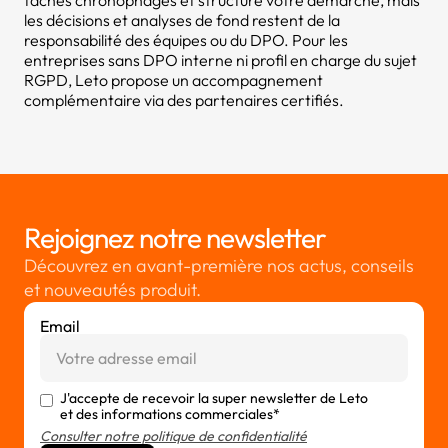
tâches chronophages et structure votre démarche, mais
les décisions et analyses de fond restent de la
responsabilité des équipes ou du DPO. Pour les
entreprises sans DPO interne ni profil en charge du sujet
RGPD, Leto propose un accompagnement
complémentaire via des partenaires certifiés.
Rejoignez notre newsletter
Découvrez en avant-première nos actus, conseils
et nouveautés produit.
Email
J'accepte de recevoir la super newsletter de Leto
et des informations commerciales*
Consulter notre politique de confidentialité