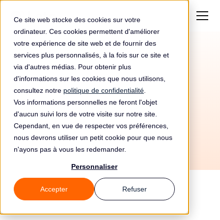
Ce site web stocke des cookies sur votre
ordinateur. Ces cookies permettent d'améliorer
votre expérience de site web et de fournir des
services plus personnalisés, à la fois sur ce site et
via d'autres médias. Pour obtenir plus
d'informations sur les cookies que nous utilisons,
consultez notre
politique de confidentialité
.
26/6/2026
Vos informations personnelles ne feront l'objet
Tous les guides
⚒️ Outils
d'aucun suivi lors de votre visite sur notre site.
Cependant, en vue de respecter vos préférences,
nous devrons utiliser un petit cookie pour que nous
n'ayons pas à vous les redemander.
Personnaliser
Accepter
Refuser