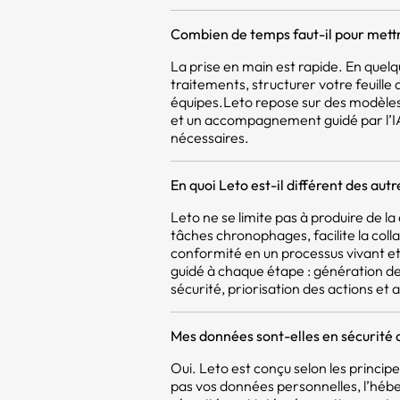
Combien de temps faut-il pour mettr
La prise en main est rapide. En quel
traitements, structurer votre feuill
équipes.Leto repose sur des modèles
et un accompagnement guidé par l’IA,
nécessaires.
En quoi Leto est-il différent des aut
Leto ne se limite pas à produire de 
tâches chronophages, facilite la coll
conformité en un processus vivant et 
guidé à chaque étape : génération d
sécurité, priorisation des actions et a
Mes données sont-elles en sécurité 
Oui. Leto est conçu selon les princi
pas vos données personnelles, l’héb