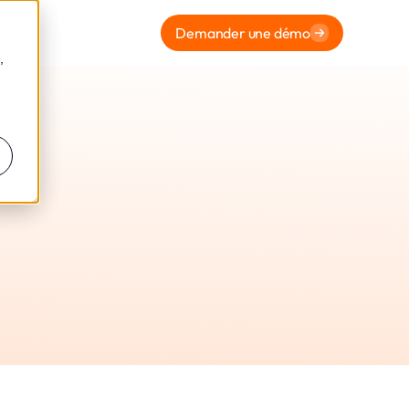
Demander une démo
,
ormité
Leto