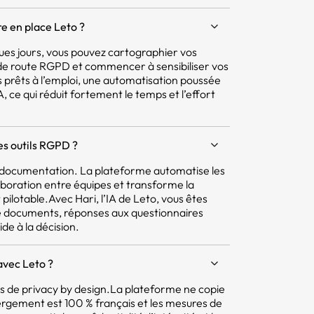
e en place Leto ?
ques jours, vous pouvez cartographier vos
e de route RGPD et commencer à sensibiliser vos
 prêts à l’emploi, une automatisation poussée
 ce qui réduit fortement le temps et l’effort
res outils RGPD ?
la documentation. La plateforme automatise les
aboration entre équipes et transforme la
pilotable.Avec Hari, l’IA de Leto, vous êtes
e documents, réponses aux questionnaires
ide à la décision.
avec Leto ?
pes de privacy by design.La plateforme ne copie
ergement est 100 % français et les mesures de