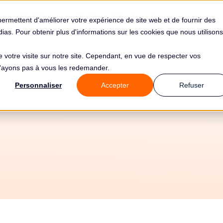
s
Solutions
Tarifs
Clients
Ressources
permettent d'améliorer votre expérience de site web et de fournir des
édias. Pour obtenir plus d'informations sur les cookies que nous utilisons
de votre visite sur notre site. Cependant, en vue de respecter vos
 n'ayons pas à vous les redemander.
atisez votre conf
Personnaliser
Accepter
Refuser
D avec Cognite et 