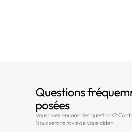
Questions fréque
posées
Vous avez encore des questions? Cont
Nous serons ravis de vous aider.