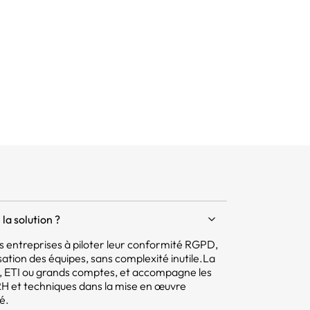
la solution ?
 les entreprises à piloter leur conformité RGPD,
isation des équipes, sans complexité inutile.La
E, ETI ou grands comptes, et accompagne les
 RH et techniques dans la mise en œuvre
é.