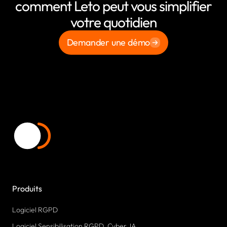
comment Leto peut vous simplifier
votre quotidien
Demander une démo
Produits
Logiciel RGPD
Logiciel Sensibilisation RGPD, Cyber, IA