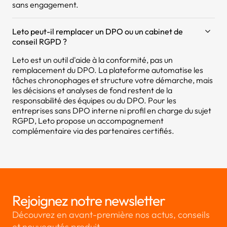
sans engagement.
Leto peut-il remplacer un DPO ou un cabinet de
conseil RGPD ?
Leto est un outil d'aide à la conformité, pas un
remplacement du DPO. La plateforme automatise les
tâches chronophages et structure votre démarche, mais
les décisions et analyses de fond restent de la
responsabilité des équipes ou du DPO. Pour les
entreprises sans DPO interne ni profil en charge du sujet
RGPD, Leto propose un accompagnement
complémentaire via des partenaires certifiés.
Rejoignez notre newsletter
Découvrez en avant-première nos actus, conseils
et nouveautés produit.