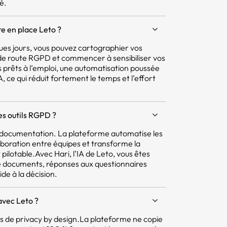
é.
e en place Leto ?
ques jours, vous pouvez cartographier vos
e de route RGPD et commencer à sensibiliser vos
 prêts à l’emploi, une automatisation poussée
 ce qui réduit fortement le temps et l’effort
res outils RGPD ?
la documentation. La plateforme automatise les
aboration entre équipes et transforme la
pilotable.Avec Hari, l’IA de Leto, vous êtes
e documents, réponses aux questionnaires
ide à la décision.
avec Leto ?
pes de privacy by design.La plateforme ne copie