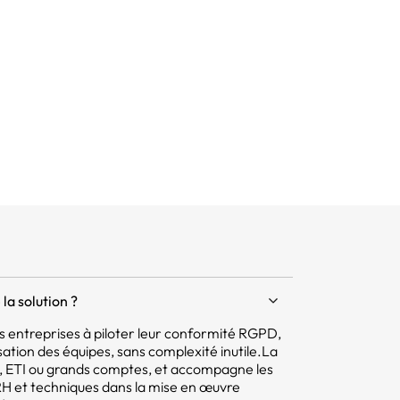
la solution ?
 les entreprises à piloter leur conformité RGPD,
isation des équipes, sans complexité inutile.La
E, ETI ou grands comptes, et accompagne les
 RH et techniques dans la mise en œuvre