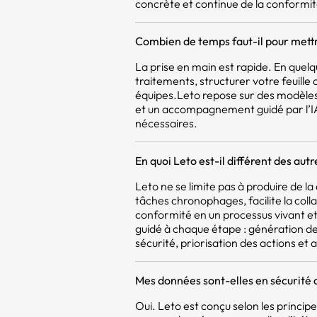
concrète et continue de la conformit
Combien de temps faut-il pour mettr
La prise en main est rapide. En quel
traitements, structurer votre feuill
équipes.Leto repose sur des modèles
et un accompagnement guidé par l’IA,
nécessaires.
En quoi Leto est-il différent des aut
Leto ne se limite pas à produire de 
tâches chronophages, facilite la coll
conformité en un processus vivant et 
guidé à chaque étape : génération d
sécurité, priorisation des actions et a
Mes données sont-elles en sécurité 
Oui. Leto est conçu selon les princi