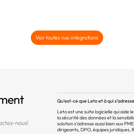
Voir toutes nos intégrations
mment
Qu’est-ce que Leto et à qui s’adresse 
Leto est une suite logicielle qui aide
la sécurité des données et la sensibil
actez-nous!
solution s’adresse aussi bien aux PM
dirigeants, DPO, équipes juridiques,