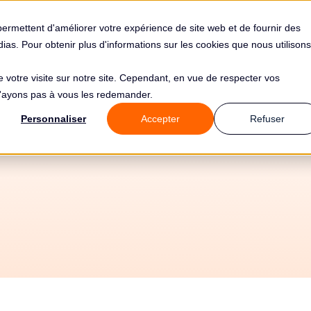
s
Solutions
Tarifs
Clients
Ressources
permettent d'améliorer votre expérience de site web et de fournir des
édias. Pour obtenir plus d'informations sur les cookies que nous utilisons
de votre visite sur notre site. Cependant, en vue de respecter vos
 n'ayons pas à vous les redemander.
atisez votre conf
Personnaliser
Accepter
Refuser
avec Command E e