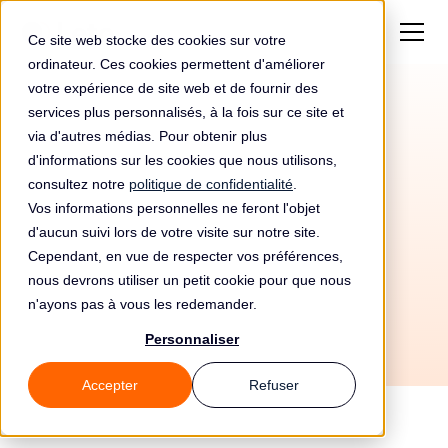
Ce site web stocke des cookies sur votre
ordinateur. Ces cookies permettent d'améliorer
votre expérience de site web et de fournir des
services plus personnalisés, à la fois sur ce site et
via d'autres médias. Pour obtenir plus
d'informations sur les cookies que nous utilisons,
consultez notre
politique de confidentialité
.
Vos informations personnelles ne feront l'objet
d'aucun suivi lors de votre visite sur notre site.
30/6/2026
Cependant, en vue de respecter vos préférences,
Tous les guides
📚 Notions de base
nous devrons utiliser un petit cookie pour que nous
n'ayons pas à vous les redemander.
Personnaliser
Accepter
Refuser