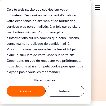
Ce site web stocke des cookies sur votre
ordinateur. Ces cookies permettent d'améliorer
votre expérience de site web et de fournir des
services plus personnalisés, à la fois sur ce site et
via d'autres médias. Pour obtenir plus
d'informations sur les cookies que nous utilisons,
consultez notre
politique de confidentialité
.
Vos informations personnelles ne feront l'objet
d'aucun suivi lors de votre visite sur notre site.
Cependant, en vue de respecter vos préférences,
12/5/2026
nous devrons utiliser un petit cookie pour que nous
n'ayons pas à vous les redemander.
Tous les guides
📚 Notions de base
Personnaliser
Accepter
Refuser