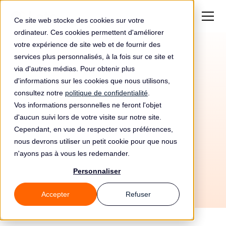
Ce site web stocke des cookies sur votre
ordinateur. Ces cookies permettent d'améliorer
votre expérience de site web et de fournir des
services plus personnalisés, à la fois sur ce site et
Amende de 2000€
via d'autres médias. Pour obtenir plus
pour Candidat Aux
d'informations sur les cookies que nous utilisons,
consultez notre
politique de confidentialité
.
Élections
Vos informations personnelles ne feront l'objet
d'aucun suivi lors de votre visite sur notre site.
Parlementaires
Cependant, en vue de respecter vos préférences,
nous devrons utiliser un petit cookie pour que nous
n'ayons pas à vous les redemander.
Personnaliser
Accepter
Refuser