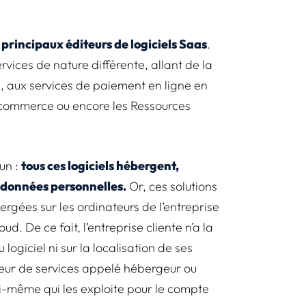
 principaux éditeurs de logiciels Saas
.
ervices de nature différente, allant de la
 aux services de paiement en ligne en
-commerce ou encore les Ressources
un :
tous ces logiciels hébergent,
es données personnelles.
Or, ces solutions
ergées sur les ordinateurs de l’entreprise
oud. De ce fait, l’entreprise cliente n’a la
u logiciel ni sur la localisation de ses
seur de services appelé hébergeur ou
lui-même qui les exploite pour le compte