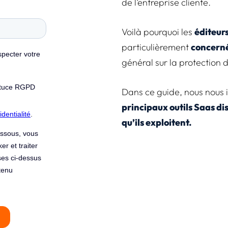
de l’entreprise cliente.
Voilà pourquoi les
éditeur
particulièrement
concerné
général sur la protection 
Dans ce guide, nous nous 
principaux outils Saas di
qu’ils exploitent.