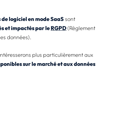
s de logiciel en mode SaaS
sont
s et impactés par le
RGPD
(Règlement
des données).
intéresserons plus particulièrement aux
sponibles sur le marché et aux données