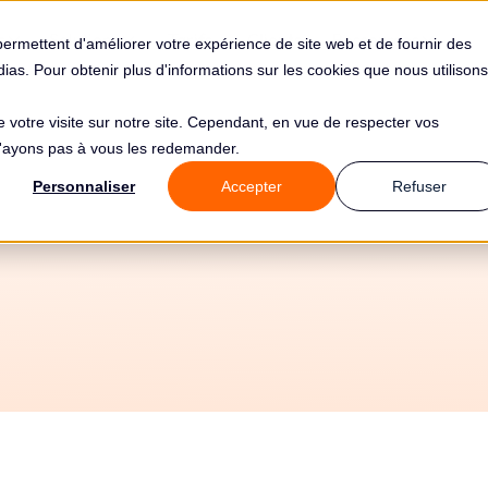
s
Solutions
Tarifs
Clients
Ressources
permettent d'améliorer votre expérience de site web et de fournir des
édias. Pour obtenir plus d'informations sur les cookies que nous utilisons
de votre visite sur notre site. Cependant, en vue de respecter vos
 n'ayons pas à vous les redemander.
Personnaliser
Accepter
Refuser