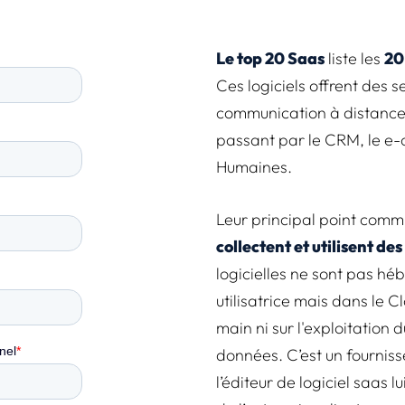
Le top 20 Saas
liste les
20
Ces logiciels offrent des s
communication à distance,
passant par le CRM, le e
Humaines.
Leur principal point comm
collectent et utilisent d
logicielles ne sont pas héb
utilisatrice mais dans le Cl
main ni sur l'exploitation d
données. C’est un fournis
l’éditeur de logiciel saas 