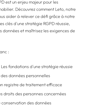
D est un enjeu majeur pour les
mobilier. Découvrez comment Leto, notre
ous aider à relever ce défi grâce à notre
pes clés d'une stratégie RGPD réussie,
os données et maîtrisez les exigences de
anc :
 Les fondations d'une stratégie réussie
é des données personnelles
un registre de traitement efficace
 des droits des personnes concernées
de conservation des données