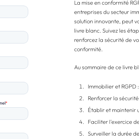
La mise en conformité RGP
entreprises du secteur im
solution innovante, peut v
livre blanc. Suivez les éta
renforcez la sécurité de v
conformité.
Au sommaire de ce livre bl
Immobilier et RGPD :
Renforcer la sécurit
Établir et maintenir 
Faciliter l'exercice
Surveiller la durée 