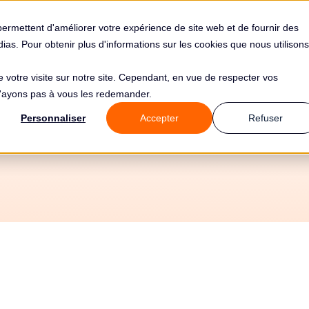
s
Solutions
Tarifs
Clients
Ressources
permettent d'améliorer votre expérience de site web et de fournir des
édias. Pour obtenir plus d'informations sur les cookies que nous utilisons
de votre visite sur notre site. Cependant, en vue de respecter vos
 n'ayons pas à vous les redemander.
Personnaliser
Accepter
Refuser