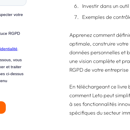
Investir dans un out
Exemples de contrôl
Apprenez comment définir 
optimale, construire votre
données personnelles et bi
une vision complète et pr
RGPD de votre entreprise 
En téléchargeant ce livre
comment Leto peut simplif
à ses fonctionnalités inn
spécifiques du secteur imm