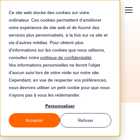
Ce site web stocke des cookies sur votre
ordinateur. Ces cookies permettent d'améliorer
votre expérience de site web et de fournir des
services plus personnalisés, à la fois sur ce site et
Automatisez votre
via d'autres médias. Pour obtenir plus
conformité RGPD avec
d'informations sur les cookies que nous utilisons,
consultez notre
politique de confidentialité
.
When I Work et Leto
Vos informations personnelles ne feront l'objet
d'aucun suivi lors de votre visite sur notre site.
Cependant, en vue de respecter vos préférences,
nous devrons utiliser un petit cookie pour que nous
n'ayons pas à vous les redemander.
Personnaliser
Accepter
Refuser