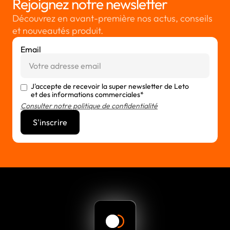
Rejoignez notre newsletter
Découvrez en avant-première nos actus, conseils
et nouveautés produit.
Email
J'accepte de recevoir la super newsletter de Leto
et des informations commerciales*
Consulter notre politique de confidentialité