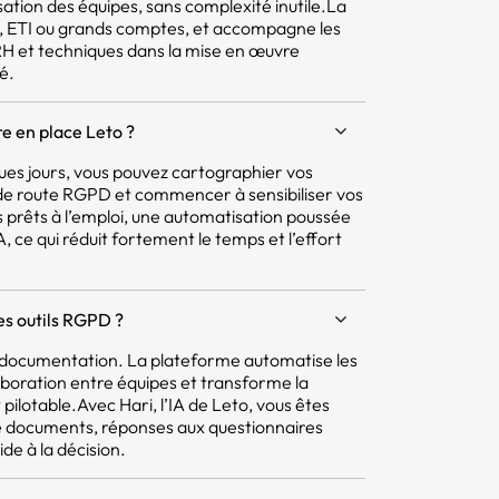
isation des équipes, sans complexité inutile.La
E, ETI ou grands comptes, et accompagne les
 RH et techniques dans la mise en œuvre
é.
e en place Leto ?
ques jours, vous pouvez cartographier vos
e de route RGPD et commencer à sensibiliser vos
 prêts à l’emploi, une automatisation poussée
 ce qui réduit fortement le temps et l’effort
res outils RGPD ?
la documentation. La plateforme automatise les
aboration entre équipes et transforme la
pilotable.Avec Hari, l’IA de Leto, vous êtes
e documents, réponses aux questionnaires
ide à la décision.