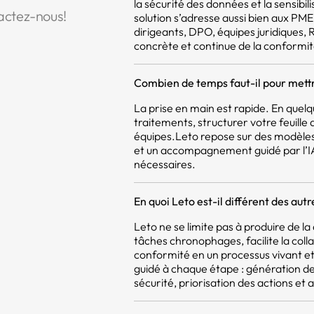
la sécurité des données et la sensibil
actez-nous!
solution s’adresse aussi bien aux PM
dirigeants, DPO, équipes juridiques,
concrète et continue de la conformit
Combien de temps faut-il pour mettr
La prise en main est rapide. En quel
traitements, structurer votre feuill
équipes.Leto repose sur des modèles
et un accompagnement guidé par l’IA,
nécessaires.
En quoi Leto est-il différent des aut
Leto ne se limite pas à produire de 
tâches chronophages, facilite la coll
conformité en un processus vivant et 
guidé à chaque étape : génération d
sécurité, priorisation des actions et a