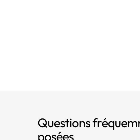
Questions fréque
posées