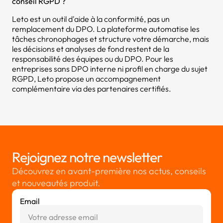
conseil RGPD ?
Leto est un outil d'aide à la conformité, pas un
remplacement du DPO. La plateforme automatise les
tâches chronophages et structure votre démarche, mais
les décisions et analyses de fond restent de la
responsabilité des équipes ou du DPO. Pour les
entreprises sans DPO interne ni profil en charge du sujet
RGPD, Leto propose un accompagnement
complémentaire via des partenaires certifiés.
Rejoignez notre newsletter
Découvrez en avant-première nos actus, conseils
et nouveautés produit.
Email