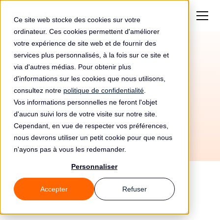
Ce site web stocke des cookies sur votre
ordinateur. Ces cookies permettent d'améliorer
votre expérience de site web et de fournir des
services plus personnalisés, à la fois sur ce site et
Automatisez votre
via d'autres médias. Pour obtenir plus
conformité RGPD avec
d'informations sur les cookies que nous utilisons,
consultez notre
politique de confidentialité
.
Stibo Systems et Leto
Vos informations personnelles ne feront l'objet
d'aucun suivi lors de votre visite sur notre site.
Cependant, en vue de respecter vos préférences,
nous devrons utiliser un petit cookie pour que nous
n'ayons pas à vous les redemander.
Personnaliser
Accepter
Refuser