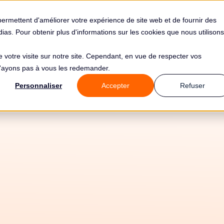
s
Solutions
Tarifs
Clients
Ressources
permettent d'améliorer votre expérience de site web et de fournir des
édias. Pour obtenir plus d'informations sur les cookies que nous utilisons
de votre visite sur notre site. Cependant, en vue de respecter vos
 n'ayons pas à vous les redemander.
Personnaliser
Accepter
Refuser
atisez votre conf
avec RavenPack e