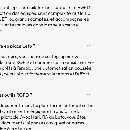
 les entreprises à piloter leur conformité RGPD,
isation des équipes, sans complexité inutile.La
E, ETI ou grands comptes, et accompagne les
 RH et techniques dans la mise en œuvre
é.
e en place Leto ?
ques jours, vous pouvez cartographier vos
e de route RGPD et commencer à sensibiliser vos
 prêts à l’emploi, une automatisation poussée
 ce qui réduit fortement le temps et l’effort
res outils RGPD ?
la documentation. La plateforme automatise les
aboration entre équipes et transforme la
pilotable.Avec Hari, l’IA de Leto, vous êtes
e documents, réponses aux questionnaires
ide à la décision.