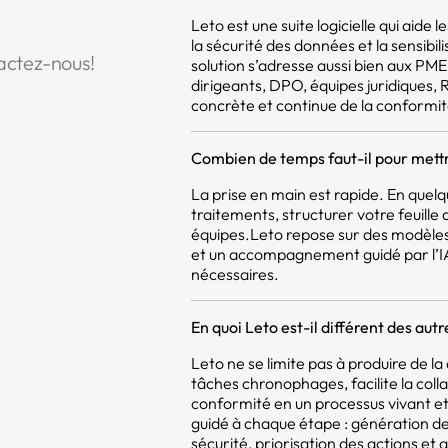
Leto est une suite logicielle qui aide
la sécurité des données et la sensibil
actez-nous!
solution s’adresse aussi bien aux PM
dirigeants, DPO, équipes juridiques,
concrète et continue de la conformit
Combien de temps faut-il pour mettr
La prise en main est rapide. En quel
traitements, structurer votre feuill
équipes.Leto repose sur des modèles
et un accompagnement guidé par l’IA,
nécessaires.
En quoi Leto est-il différent des aut
Leto ne se limite pas à produire de 
tâches chronophages, facilite la coll
conformité en un processus vivant et 
guidé à chaque étape : génération d
sécurité, priorisation des actions et a