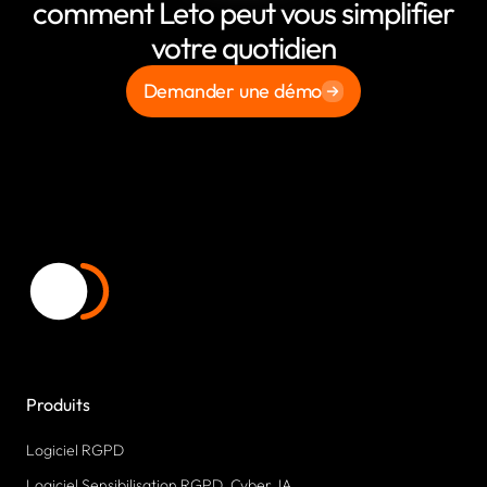
comment Leto peut vous simplifier
votre quotidien
Demander une démo
Produits
Logiciel RGPD
Logiciel Sensibilisation RGPD, Cyber, IA