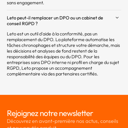
sans engagement.
Leto peut-il remplacer un DPO ou un cabinet de
conseil RGPD ?
Leto est un outil d'aide à la conformité, pas un
remplacement du DPO. La plateforme automatise les
tâches chronophages et structure votre démarche, mais
les décisions et analyses de fond restent de la
responsabilité des équipes ou du DPO. Pour les
entreprises sans DPO interne ni profil en charge du sujet
RGPD, Leto propose un accompagnement
complémentaire via des partenaires certifiés.
Rejoignez notre newsletter
Découvrez en avant-première nos actus, conseils
et nouveautés produit.