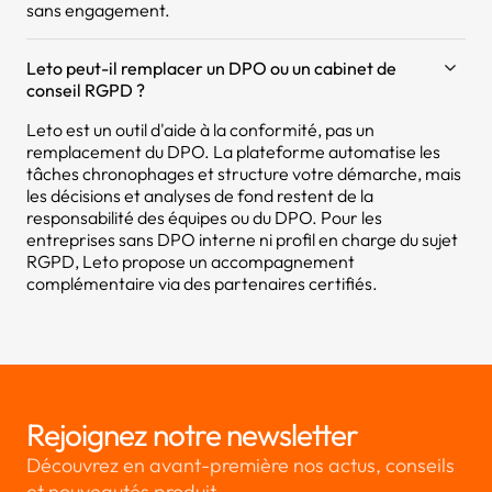
sans engagement.
Leto peut-il remplacer un DPO ou un cabinet de
conseil RGPD ?
Leto est un outil d'aide à la conformité, pas un
remplacement du DPO. La plateforme automatise les
tâches chronophages et structure votre démarche, mais
les décisions et analyses de fond restent de la
responsabilité des équipes ou du DPO. Pour les
entreprises sans DPO interne ni profil en charge du sujet
RGPD, Leto propose un accompagnement
complémentaire via des partenaires certifiés.
Rejoignez notre newsletter
Découvrez en avant-première nos actus, conseils
et nouveautés produit.