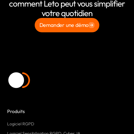
comment Leto peut vous simplifier
votre quotidien
Demander une démo
Produits
Logiciel RGPD
Logiciel Sensibilisation RGPD, Cyber, IA