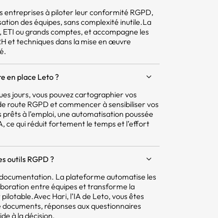
 les entreprises à piloter leur conformité RGPD,
isation des équipes, sans complexité inutile.La
E, ETI ou grands comptes, et accompagne les
 RH et techniques dans la mise en œuvre
é.
e en place Leto ?
ques jours, vous pouvez cartographier vos
e de route RGPD et commencer à sensibiliser vos
 prêts à l’emploi, une automatisation poussée
 ce qui réduit fortement le temps et l’effort
res outils RGPD ?
la documentation. La plateforme automatise les
aboration entre équipes et transforme la
pilotable.Avec Hari, l’IA de Leto, vous êtes
e documents, réponses aux questionnaires
ide à la décision.