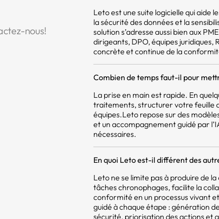
Leto est une suite logicielle qui aide
la sécurité des données et la sensibil
actez-nous!
solution s’adresse aussi bien aux PM
dirigeants, DPO, équipes juridiques,
concrète et continue de la conformit
Combien de temps faut-il pour mettr
La prise en main est rapide. En quel
traitements, structurer votre feuill
équipes.Leto repose sur des modèles
et un accompagnement guidé par l’IA,
nécessaires.
En quoi Leto est-il différent des aut
Leto ne se limite pas à produire de 
tâches chronophages, facilite la coll
conformité en un processus vivant et 
guidé à chaque étape : génération d
sécurité, priorisation des actions et a