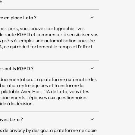
é.
e en place Leto ?
ques jours, vous pouvez cartographier vos
e de route RGPD et commencer à sensibiliser vos
 prêts à l’emploi, une automatisation poussée
 ce qui réduit fortement le temps et l’effort
res outils RGPD ?
la documentation. La plateforme automatise les
aboration entre équipes et transforme la
pilotable.Avec Hari, l’IA de Leto, vous êtes
e documents, réponses aux questionnaires
ide à la décision.
avec Leto ?
pes de privacy by design.La plateforme ne copie