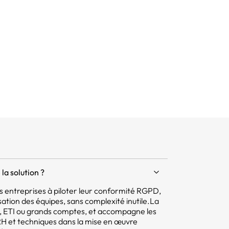
la solution ?
 les entreprises à piloter leur conformité RGPD,
isation des équipes, sans complexité inutile.La
E, ETI ou grands comptes, et accompagne les
 RH et techniques dans la mise en œuvre