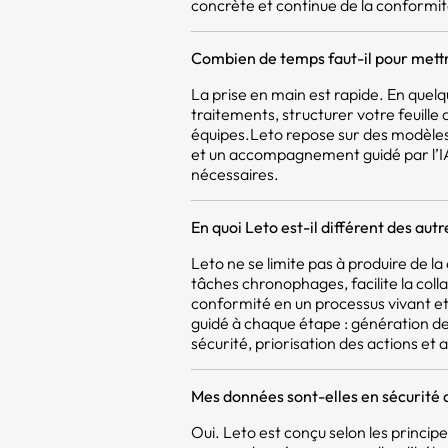
concrète et continue de la conformit
Combien de temps faut-il pour mettr
La prise en main est rapide. En quel
traitements, structurer votre feuill
équipes.Leto repose sur des modèles
et un accompagnement guidé par l’IA,
nécessaires.
En quoi Leto est-il différent des aut
Leto ne se limite pas à produire de 
tâches chronophages, facilite la coll
conformité en un processus vivant et 
guidé à chaque étape : génération d
sécurité, priorisation des actions et a
Mes données sont-elles en sécurité 
Oui. Leto est conçu selon les princi