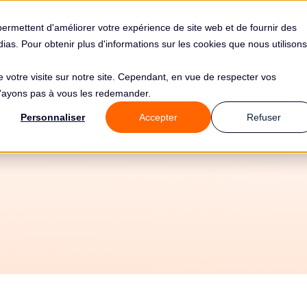
s
Solutions
Tarifs
Clients
Ressources
permettent d'améliorer votre expérience de site web et de fournir des
édias. Pour obtenir plus d'informations sur les cookies que nous utilisons
de votre visite sur notre site. Cependant, en vue de respecter vos
 n'ayons pas à vous les redemander.
atisez votre conf
Personnaliser
Accepter
Refuser
 avec Epsagon et