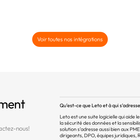
Voir toutes nos intégrations
mment
Qu’est-ce que Leto et à qui s’adresse 
Leto est une suite logicielle qui aide
la sécurité des données et la sensibil
actez-nous!
solution s’adresse aussi bien aux PM
dirigeants, DPO, équipes juridiques,