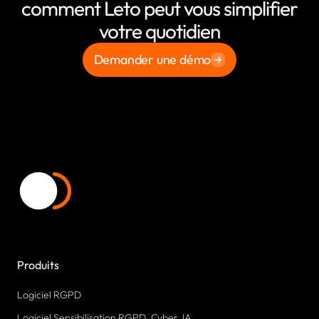
comment Leto peut vous simplifier
votre quotidien
Demander une démo
Produits
Logiciel RGPD
Logiciel Sensibilisation RGPD, Cyber, IA