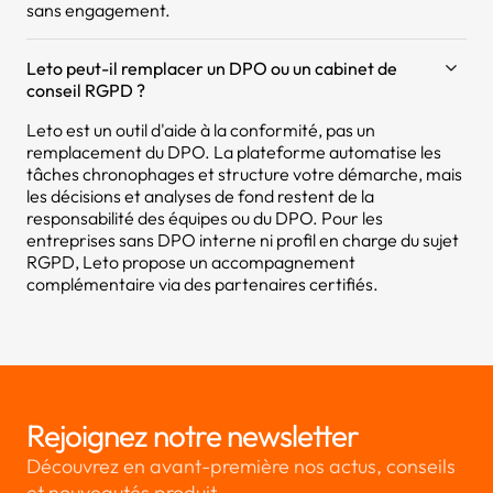
sans engagement.
Leto peut-il remplacer un DPO ou un cabinet de
conseil RGPD ?
Leto est un outil d'aide à la conformité, pas un
remplacement du DPO. La plateforme automatise les
tâches chronophages et structure votre démarche, mais
les décisions et analyses de fond restent de la
responsabilité des équipes ou du DPO. Pour les
entreprises sans DPO interne ni profil en charge du sujet
RGPD, Leto propose un accompagnement
complémentaire via des partenaires certifiés.
Rejoignez notre newsletter
Découvrez en avant-première nos actus, conseils
et nouveautés produit.