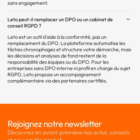
sans engagement.
Leto peut-il remplacer un DPO ou un cabinet de
conseil RGPD ?
Leto est un outil d'aide à la conformité, pas un
remplacement du DPO. La plateforme automatise les
tâches chronophages et structure votre démarche, mais
les décisions et analyses de fond restent de la
responsabilité des équipes ou du DPO. Pour les
entreprises sans DPO interne ni profil en charge du sujet
RGPD, Leto propose un accompagnement
complémentaire via des partenaires certifiés.
Rejoignez notre newsletter
Découvrez en avant-première nos actus, conseils
et nouveautés produit.