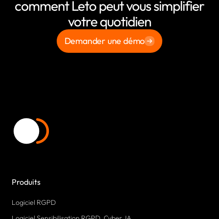
comment Leto peut vous simplifier
votre quotidien
Demander une démo
Produits
Logiciel RGPD
Logiciel Sensibilisation RGPD, Cyber, IA