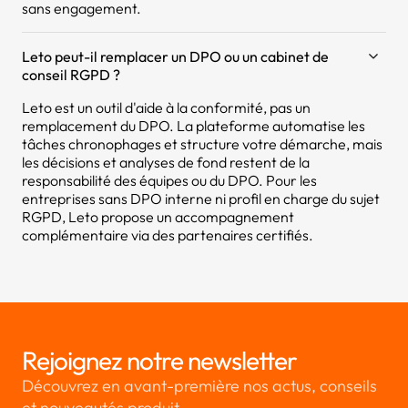
sans engagement.
Leto peut-il remplacer un DPO ou un cabinet de
conseil RGPD ?
Leto est un outil d'aide à la conformité, pas un
remplacement du DPO. La plateforme automatise les
tâches chronophages et structure votre démarche, mais
les décisions et analyses de fond restent de la
responsabilité des équipes ou du DPO. Pour les
entreprises sans DPO interne ni profil en charge du sujet
RGPD, Leto propose un accompagnement
complémentaire via des partenaires certifiés.
Rejoignez notre newsletter
Découvrez en avant-première nos actus, conseils
et nouveautés produit.