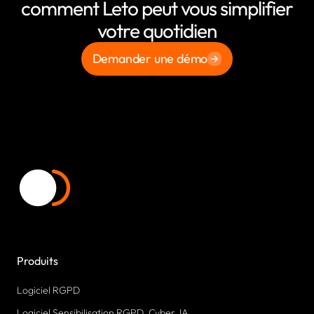
comment Leto peut vous simplifier
votre quotidien
Demander une démo
Produits
Logiciel RGPD
Logiciel Sensibilisation RGPD, Cyber, IA