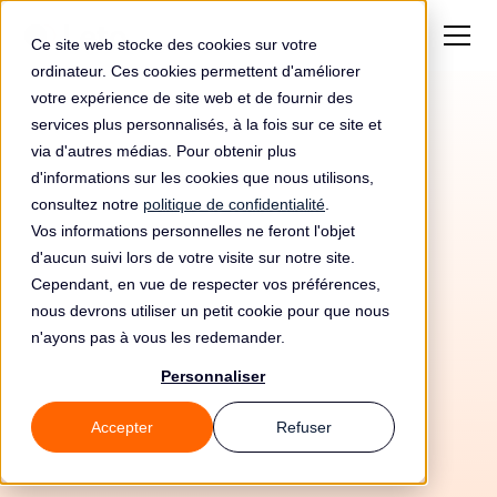
Ce site web stocke des cookies sur votre
ordinateur. Ces cookies permettent d'améliorer
votre expérience de site web et de fournir des
services plus personnalisés, à la fois sur ce site et
via d'autres médias. Pour obtenir plus
d'informations sur les cookies que nous utilisons,
consultez notre
politique de confidentialité
.
Vos informations personnelles ne feront l'objet
Automatisez votre
d'aucun suivi lors de votre visite sur notre site.
conformité RGPD avec
Cependant, en vue de respecter vos préférences,
nous devrons utiliser un petit cookie pour que nous
Coventry Building
n'ayons pas à vous les redemander.
Society et Leto
Personnaliser
Accepter
Refuser