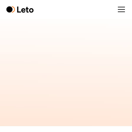
Automatisez votre
conformité RGPD avec
Booking.com et Leto