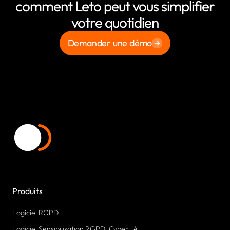
comment Leto peut vous simplifier
votre quotidien
Demander une démo
Produits
Logiciel RGPD
Logiciel Sensibilisation RGPD, Cyber, IA