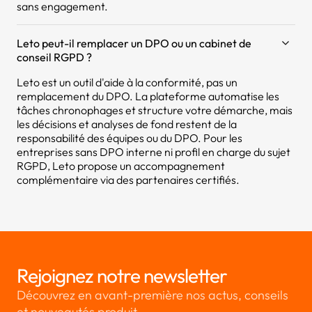
sans engagement.
Leto peut-il remplacer un DPO ou un cabinet de
conseil RGPD ?
Leto est un outil d'aide à la conformité, pas un
remplacement du DPO. La plateforme automatise les
tâches chronophages et structure votre démarche, mais
les décisions et analyses de fond restent de la
responsabilité des équipes ou du DPO. Pour les
entreprises sans DPO interne ni profil en charge du sujet
RGPD, Leto propose un accompagnement
complémentaire via des partenaires certifiés.
Rejoignez notre newsletter
Découvrez en avant-première nos actus, conseils
et nouveautés produit.