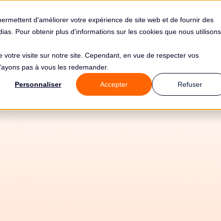
s
Solutions
Tarifs
Clients
Ressources
permettent d'améliorer votre expérience de site web et de fournir des
édias. Pour obtenir plus d'informations sur les cookies que nous utilisons
de votre visite sur notre site. Cependant, en vue de respecter vos
 n'ayons pas à vous les redemander.
Personnaliser
Accepter
Refuser
16/4/2026
Tous les guides
⚙️ Mise en oeuvre