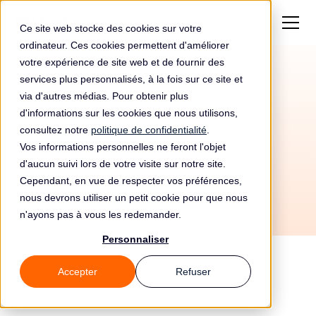
Ce site web stocke des cookies sur votre
ordinateur. Ces cookies permettent d'améliorer
votre expérience de site web et de fournir des
services plus personnalisés, à la fois sur ce site et
Article 94 RGPD
via d'autres médias. Pour obtenir plus
Abrogation de la
d'informations sur les cookies que nous utilisons,
consultez notre
politique de confidentialité
.
directive 95/46/CE
Vos informations personnelles ne feront l'objet
d'aucun suivi lors de votre visite sur notre site.
Cependant, en vue de respecter vos préférences,
Chapitre 11 - Dispositions finales
nous devrons utiliser un petit cookie pour que nous
n'ayons pas à vous les redemander.
Personnaliser
Accepter
Refuser