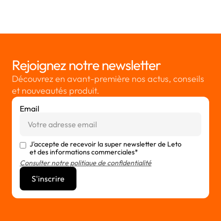
Rejoignez notre newsletter
Découvrez en avant-première nos actus, conseils
et nouveautés produit.
Email
J'accepte de recevoir la super newsletter de Leto
et des informations commerciales*
Consulter notre politique de confidentialité