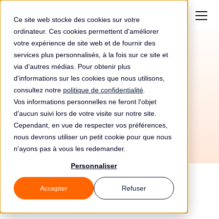
Ce site web stocke des cookies sur votre
ordinateur. Ces cookies permettent d'améliorer
votre expérience de site web et de fournir des
services plus personnalisés, à la fois sur ce site et
Article 95 RGPD
via d'autres médias. Pour obtenir plus
Relation avec la
d'informations sur les cookies que nous utilisons,
consultez notre
politique de confidentialité
.
directive 2002/58/CE
Vos informations personnelles ne feront l'objet
d'aucun suivi lors de votre visite sur notre site.
Cependant, en vue de respecter vos préférences,
Chapitre 11 - Dispositions finales
nous devrons utiliser un petit cookie pour que nous
n'ayons pas à vous les redemander.
Personnaliser
Accepter
Refuser