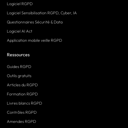
Logiciel RGPD
Logiciel Sensibilisation RGPD, Cyber, IA
Questionnaires Sécurité & Data
Logiciel AI Act
Application mobile veille RGPD
Ressources
Guides RGPD
Outils gratuits
Articles du RGPD
Formation RGPD
Livres blancs RGPD
Contrôles RGPD
Amendes RGPD