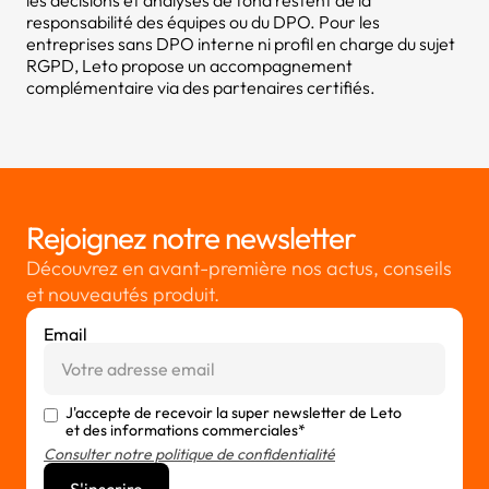
les décisions et analyses de fond restent de la
responsabilité des équipes ou du DPO. Pour les
entreprises sans DPO interne ni profil en charge du sujet
RGPD, Leto propose un accompagnement
complémentaire via des partenaires certifiés.
Rejoignez notre newsletter
Découvrez en avant-première nos actus, conseils
et nouveautés produit.
Email
J'accepte de recevoir la super newsletter de Leto
et des informations commerciales*
Consulter notre politique de confidentialité