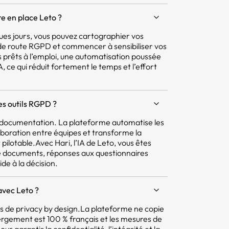
e en place Leto ?
ques jours, vous pouvez cartographier vos
e de route RGPD et commencer à sensibiliser vos
 prêts à l’emploi, une automatisation poussée
 ce qui réduit fortement le temps et l’effort
res outils RGPD ?
la documentation. La plateforme automatise les
aboration entre équipes et transforme la
pilotable.Avec Hari, l’IA de Leto, vous êtes
e documents, réponses aux questionnaires
ide à la décision.
avec Leto ?
pes de privacy by design.La plateforme ne copie
ergement est 100 % français et les mesures de