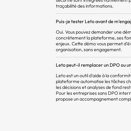
sécurité sont intégrées nativement pou
traçabilité des informations.
Puis-je tester Leto avant de m’enga
Oui. Vous pouvez demander une démo
concrètement la plateforme, ses fon
enjeux. Cette démo vous permet d’év
organisation, sans engagement.
Leto peut-il remplacer un DPO ou un
Leto est un outil d'aide à la confor
plateforme automatise les tâches c
les décisions et analyses de fond res
Pour les entreprises sans DPO intern
propose un accompagnement compléme