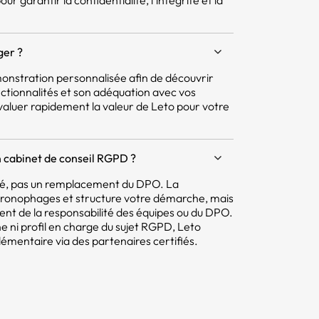
r garantir la confidentialité, l’intégrité et la
ger ?
nstration personnalisée afin de découvrir
ctionnalités et son adéquation avec vos
aluer rapidement la valeur de Leto pour votre
 cabinet de conseil RGPD ?
mité, pas un remplacement du DPO. La
hronophages et structure votre démarche, mais
tent de la responsabilité des équipes ou du DPO.
e ni profil en charge du sujet RGPD, Leto
ntaire via des partenaires certifiés.