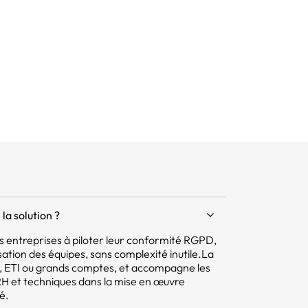
la solution ?
 les entreprises à piloter leur conformité RGPD,
isation des équipes, sans complexité inutile.La
E, ETI ou grands comptes, et accompagne les
 RH et techniques dans la mise en œuvre
é.