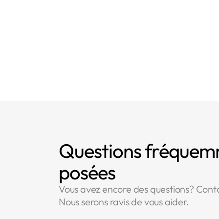
- Article 31 : Co
Questions fréque
posées
Vous avez encore des questions? Cont
Nous serons ravis de vous aider.