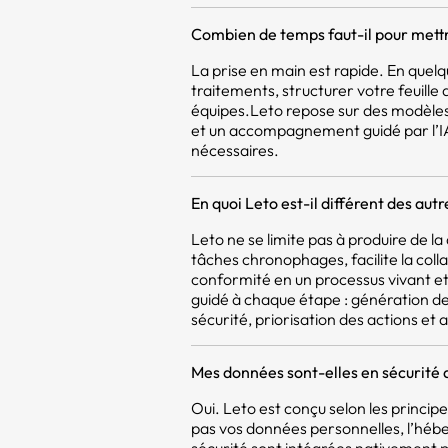
Combien de temps faut-il pour mettr
La prise en main est rapide. En quel
traitements, structurer votre feuill
équipes.Leto repose sur des modèles
et un accompagnement guidé par l’IA,
nécessaires.
En quoi Leto est-il différent des aut
Leto ne se limite pas à produire de 
tâches chronophages, facilite la coll
conformité en un processus vivant et 
guidé à chaque étape : génération d
sécurité, priorisation des actions et a
Mes données sont-elles en sécurité 
Oui. Leto est conçu selon les princi
pas vos données personnelles, l’héb