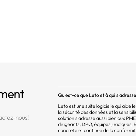
opération avec l'autorité de contrôle
mment
Qu’est-ce que Leto et à qui s’adresse 
Leto est une suite logicielle qui aide
la sécurité des données et la sensibil
actez-nous!
solution s’adresse aussi bien aux PM
dirigeants, DPO, équipes juridiques,
concrète et continue de la conformit