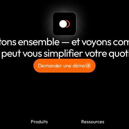
tons ensemble — et voyons c
 peut vous simplifier votre quot
Demander une démo
Produits
Ressources