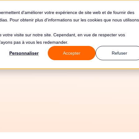
s
Solutions
Tarifs
Clients
Ressources
permettent d'améliorer votre expérience de site web et de fournir des
édias. Pour obtenir plus d'informations sur les cookies que nous utilisons
de votre visite sur notre site. Cependant, en vue de respecter vos
 n'ayons pas à vous les redemander.
ende de 3000€ p
Personnaliser
Accepter
Refuser
ychologue Pédiatri