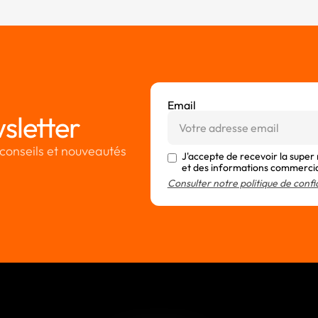
Email
sletter
conseils et nouveautés
J'accepte de recevoir la super
et des informations commerci
Consulter notre politique de confi