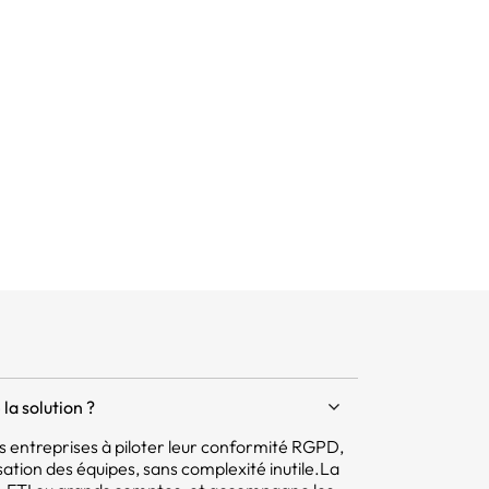
sonnel
la solution ?
 les entreprises à piloter leur conformité RGPD,
isation des équipes, sans complexité inutile.La