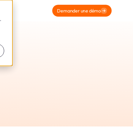
Demander une démo
,
Gestion