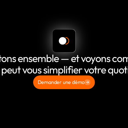
tons ensemble — et voyons c
 peut vous simplifier votre quot
Demander une démo