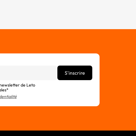
 newsletter de Leto
ales*
dentialité