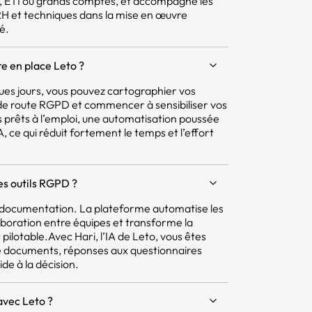
E, ETI ou grands comptes, et accompagne les
 RH et techniques dans la mise en œuvre
é.
e en place Leto ?
ques jours, vous pouvez cartographier vos
e de route RGPD et commencer à sensibiliser vos
 prêts à l’emploi, une automatisation poussée
 ce qui réduit fortement le temps et l’effort
res outils RGPD ?
la documentation. La plateforme automatise les
aboration entre équipes et transforme la
pilotable.Avec Hari, l’IA de Leto, vous êtes
e documents, réponses aux questionnaires
ide à la décision.
avec Leto ?