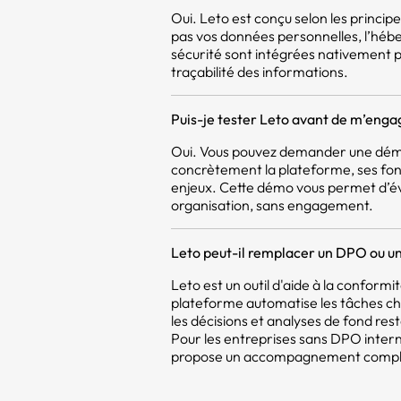
Oui. Leto est conçu selon les princi
pas vos données personnelles, l’héb
sécurité sont intégrées nativement pou
traçabilité des informations.
Puis-je tester Leto avant de m’enga
Oui. Vous pouvez demander une démo
concrètement la plateforme, ses fon
enjeux. Cette démo vous permet d’év
organisation, sans engagement.
Leto peut-il remplacer un DPO ou un
Leto est un outil d'aide à la confor
plateforme automatise les tâches c
les décisions et analyses de fond res
Pour les entreprises sans DPO intern
propose un accompagnement compléme