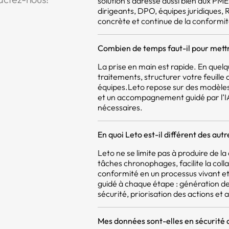
solution s’adresse aussi bien aux PM
dirigeants, DPO, équipes juridiques,
concrète et continue de la conformit
Combien de temps faut-il pour mettr
La prise en main est rapide. En quel
traitements, structurer votre feuill
équipes.Leto repose sur des modèles
et un accompagnement guidé par l’IA,
nécessaires.
En quoi Leto est-il différent des aut
Leto ne se limite pas à produire de 
tâches chronophages, facilite la coll
conformité en un processus vivant et 
guidé à chaque étape : génération d
sécurité, priorisation des actions et a
Mes données sont-elles en sécurité 