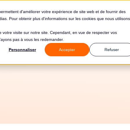
s
Solutions
Tarifs
Clients
Ressources
permettent d'améliorer votre expérience de site web et de fournir des
édias. Pour obtenir plus d'informations sur les cookies que nous utilisons
de votre visite sur notre site. Cependant, en vue de respecter vos
 n'ayons pas à vous les redemander.
 de 10000€ pour 
Personnaliser
Accepter
Refuser
Grizzaffi Srl