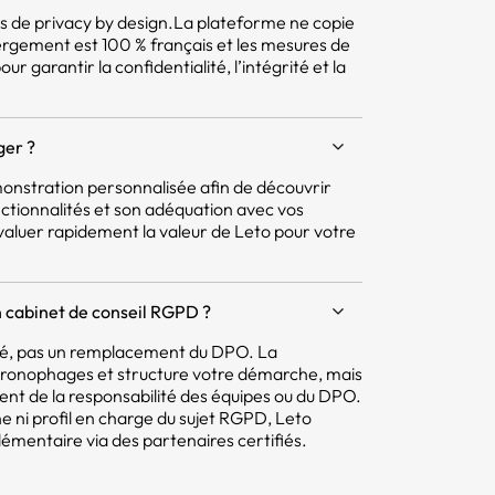
pes de privacy by design.La plateforme ne copie
ergement est 100 % français et les mesures de
r garantir la confidentialité, l’intégrité et la
ger ?
nstration personnalisée afin de découvrir
ctionnalités et son adéquation avec vos
aluer rapidement la valeur de Leto pour votre
 cabinet de conseil RGPD ?
mité, pas un remplacement du DPO. La
hronophages et structure votre démarche, mais
tent de la responsabilité des équipes ou du DPO.
e ni profil en charge du sujet RGPD, Leto
ntaire via des partenaires certifiés.