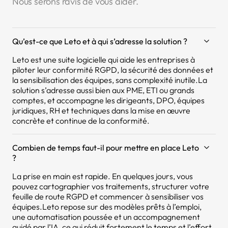
Nous serons ravis de vous aider.
Qu’est-ce que Leto et à qui s’adresse la solution ?
Leto est une suite logicielle qui aide les entreprises à
piloter leur conformité RGPD, la sécurité des données et
la sensibilisation des équipes, sans complexité inutile.La
solution s’adresse aussi bien aux PME, ETI ou grands
comptes, et accompagne les dirigeants, DPO, équipes
juridiques, RH et techniques dans la mise en œuvre
concrète et continue de la conformité.
Combien de temps faut-il pour mettre en place Leto
?
La prise en main est rapide. En quelques jours, vous
pouvez cartographier vos traitements, structurer votre
feuille de route RGPD et commencer à sensibiliser vos
équipes.Leto repose sur des modèles prêts à l’emploi,
une automatisation poussée et un accompagnement
guidé par l’IA, ce qui réduit fortement le temps et l’effort