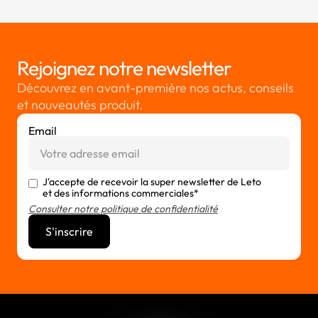
Rejoignez notre newsletter
Découvrez en avant-première nos actus, conseils
et nouveautés produit.
Email
J'accepte de recevoir la super newsletter de Leto
et des informations commerciales*
Consulter notre politique de confidentialité