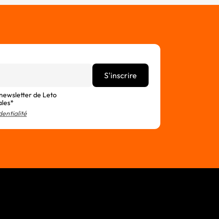
 newsletter de Leto
ales*
dentialité