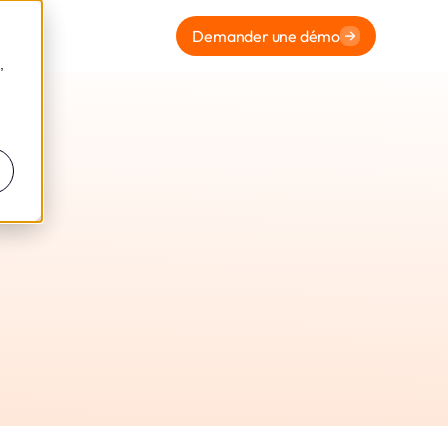
Demander une démo
,
Camions