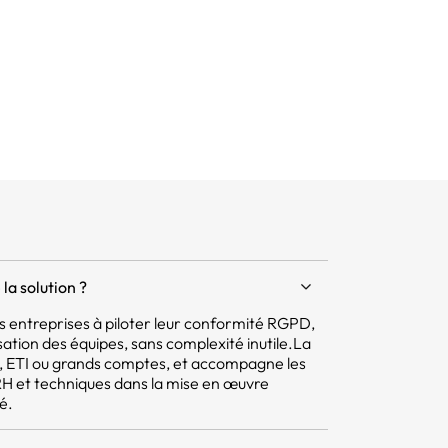
la solution ?
 les entreprises à piloter leur conformité RGPD,
isation des équipes, sans complexité inutile.La
E, ETI ou grands comptes, et accompagne les
 RH et techniques dans la mise en œuvre
é.