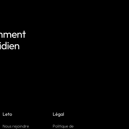
omment
idien
Leto
Légal
Nous rejoindre
Politique de