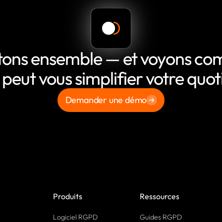
tons ensemble — et voyons c
 peut vous simplifier votre quot
Demander une démo
Produits
Ressources
Logiciel RGPD
Guides RGPD