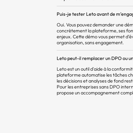
Puis-je tester Leto avant de m’enga
Oui. Vous pouvez demander une démo
concrètement la plateforme, ses fon
enjeux. Cette démo vous permet d’év
organisation, sans engagement.
Leto peut-il remplacer un DPO ou un
Leto est un outil d'aide à la confor
plateforme automatise les tâches c
les décisions et analyses de fond res
Pour les entreprises sans DPO intern
propose un accompagnement compléme