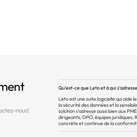
voirs
mment
Qu’est-ce que Leto et à qui s’adresse 
Leto est une suite logicielle qui aide
la sécurité des données et la sensibil
actez-nous!
solution s’adresse aussi bien aux PM
dirigeants, DPO, équipes juridiques,
concrète et continue de la conformit