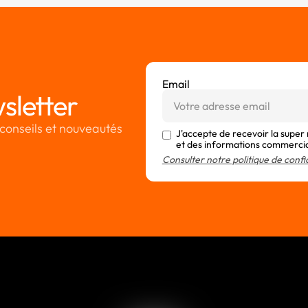
Email
sletter
conseils et nouveautés
J'accepte de recevoir la super
et des informations commerci
Consulter notre politique de confi