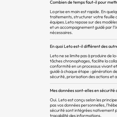
Combien de temps faut-il pour mettr
La prise en main est rapide. En quel
traitements, structurer votre feuill
équipes.Leto repose sur des modèles
et un accompagnement guidé par l’IA,
nécessaires.
En quoi Leto est-il différent des aut
Leto ne se limite pas à produire de 
tâches chronophages, facilite la coll
conformité en un processus vivant et 
guidé à chaque étape : génération d
sécurité, priorisation des actions et a
Mes données sont-elles en sécurité 
Oui. Leto est conçu selon les princi
pas vos données personnelles, l’héb
sécurité sont intégrées nativement pou
traçabilité des informations.