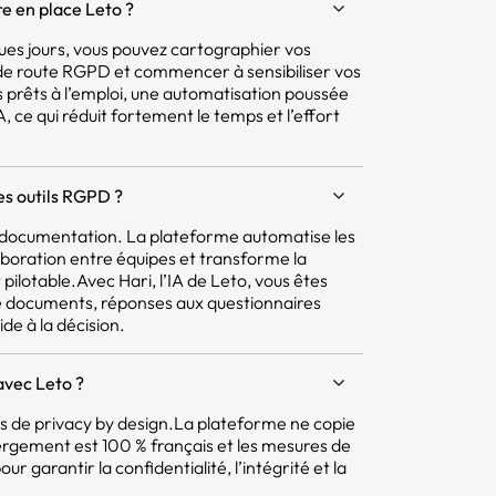
e en place Leto ?
ques jours, vous pouvez cartographier vos
e de route RGPD et commencer à sensibiliser vos
 prêts à l’emploi, une automatisation poussée
 ce qui réduit fortement le temps et l’effort
res outils RGPD ?
la documentation. La plateforme automatise les
aboration entre équipes et transforme la
pilotable.Avec Hari, l’IA de Leto, vous êtes
e documents, réponses aux questionnaires
ide à la décision.
avec Leto ?
pes de privacy by design.La plateforme ne copie
ergement est 100 % français et les mesures de
r garantir la confidentialité, l’intégrité et la