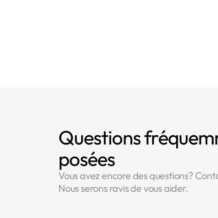
- Article 58 : Pou
Questions fréque
posées
Vous avez encore des questions? Cont
Nous serons ravis de vous aider.