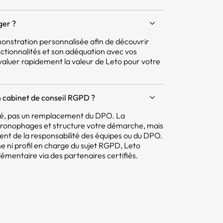
ger ?
nstration personnalisée afin de découvrir
ctionnalités et son adéquation avec vos
aluer rapidement la valeur de Leto pour votre
 cabinet de conseil RGPD ?
mité, pas un remplacement du DPO. La
hronophages et structure votre démarche, mais
tent de la responsabilité des équipes ou du DPO.
e ni profil en charge du sujet RGPD, Leto
ntaire via des partenaires certifiés.