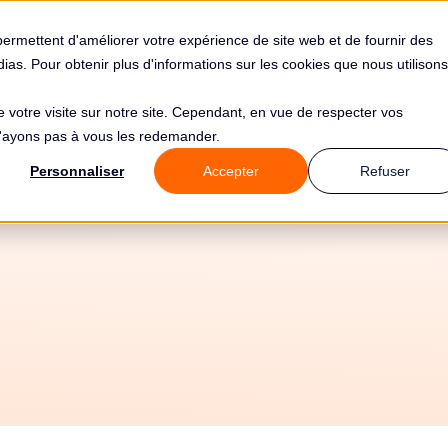
s
Solutions
Tarifs
Clients
Ressources
permettent d'améliorer votre expérience de site web et de fournir des
édias. Pour obtenir plus d'informations sur les cookies que nous utilisons
de votre visite sur notre site. Cependant, en vue de respecter vos
 n'ayons pas à vous les redemander.
 de 1000€ pour 
Personnaliser
Accepter
Refuser
Trc 2020, Sl