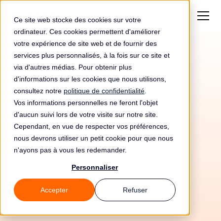
Ce site web stocke des cookies sur votre
ordinateur. Ces cookies permettent d'améliorer
votre expérience de site web et de fournir des
services plus personnalisés, à la fois sur ce site et
Amende de 2000€
via d'autres médias. Pour obtenir plus
pour Camera Di
d'informations sur les cookies que nous utilisons,
consultez notre
politique de confidentialité
.
Commercio Industria
Vos informations personnelles ne feront l'objet
d'aucun suivi lors de votre visite sur notre site.
Artigianato E
Cependant, en vue de respecter vos préférences,
Agricoltura
nous devrons utiliser un petit cookie pour que nous
n'ayons pas à vous les redemander.
Personnaliser
Accepter
Refuser