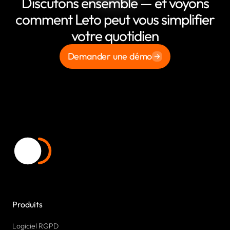
Discutons ensemble — et voyons
comment Leto peut vous simplifier
votre quotidien
Demander une démo
Produits
Logiciel RGPD